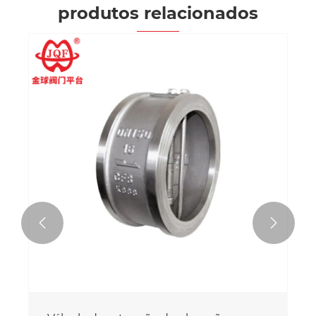
produtos relacionados

