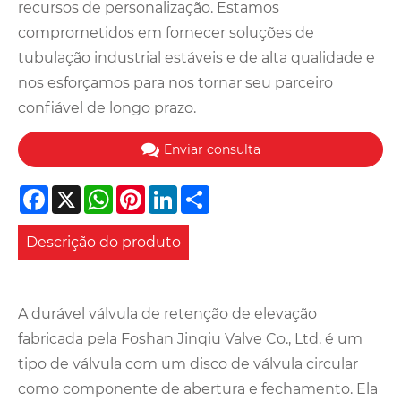
recursos de personalização. Estamos
comprometidos em fornecer soluções de
tubulação industrial estáveis ​​e de alta qualidade e
nos esforçamos para nos tornar seu parceiro
confiável de longo prazo.
Enviar consulta
Facebook
X
WhatsApp
Pinterest
LinkedIn
Share
Descrição do produto
A durável válvula de retenção de elevação
fabricada pela Foshan Jinqiu Valve Co., Ltd. é um
tipo de válvula com um disco de válvula circular
como componente de abertura e fechamento. Ela