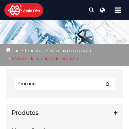
Lar
Produtos
Válvulas de retenção
Válvulas de retenção de elevação
Produtos