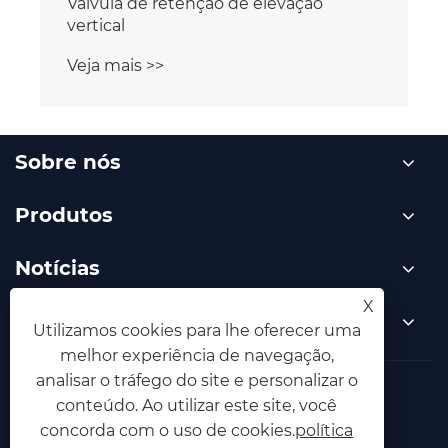
Válvula de retenção de elevação
vertical
Veja mais >>
Sobre nós
Produtos
Notícias
X
Contate-nos
Utilizamos cookies para lhe oferecer uma
melhor experiência de navegação,
analisar o tráfego do site e personalizar o
Links
Sitemap
RSS
XML
conteúdo. Ao utilizar este site, você
concorda com o uso de cookies.
política
política de Privacidade