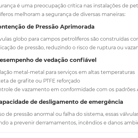
urança é uma preocupação crítica nas instalações de pet
líferos melhoram a segurança de diversas maneiras:
Contenção de Pressão Aprimorada
lvulas globo para campos petrolíferos são construídas 
ificação de pressão, reduzindo o risco de ruptura ou va
Desempenho de vedação confiável
ação metal-metal para serviços em altas temperaturas
eta de grafite ou PTFE reforçado
trole de vazamento em conformidade com os padrões 
Capacidade de desligamento de emergência
so de pressão anormal ou falha do sistema, essas válvul
ndo a prevenir derramamentos, incêndios e danos ambie