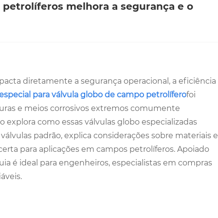
petrolíferos melhora a segurança e o
pacta diretamente a segurança operacional, a eficiência
especial para válvula globo de campo petrolífero
foi
aturas e meios corrosivos extremos comumente
 explora como essas válvulas globo especializadas
álvulas padrão, explica considerações sobre materiais e
certa para aplicações em campos petrolíferos. Apoiado
uia é ideal para engenheiros, especialistas em compras
áveis.