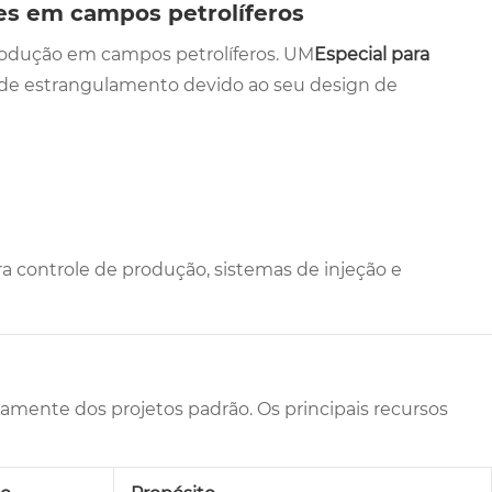
es em campos petrolíferos
 produção em campos petrolíferos. UM
Especial para
 de estrangulamento devido ao seu design de
ara controle de produção, sistemas de injeção e
ivamente dos projetos padrão. Os principais recursos