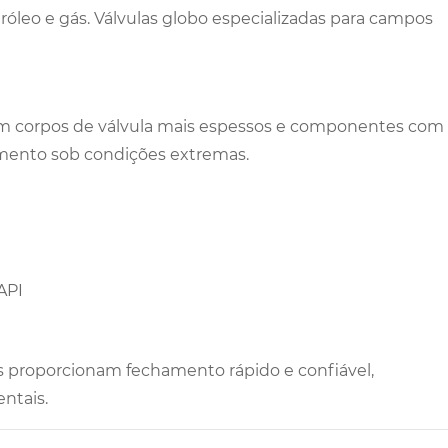
róleo e gás. Válvulas globo especializadas para campos
com corpos de válvula mais espessos e componentes com
zamento sob condições extremas.
API
as proporcionam fechamento rápido e confiável,
ntais.