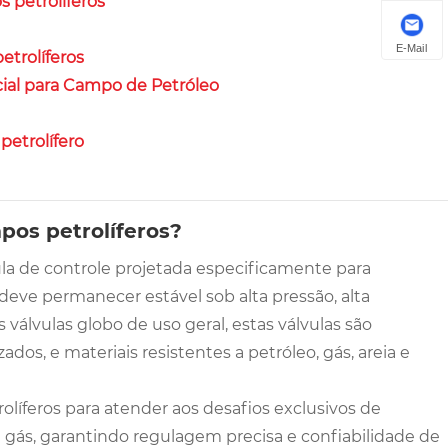
 petrolíferos
E-Mail
etrolíferos
cial para Campo de Petróleo
petrolífero
mpos petrolíferos?
la de controle projetada especificamente para
deve permanecer estável sob alta pressão, alta
 válvulas globo de uso geral, estas válvulas são
dos, e materiais resistentes a petróleo, gás, areia e
olíferos para atender aos desafios exclusivos de
gás, garantindo regulagem precisa e confiabilidade de