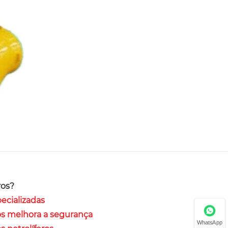
ros?
ecializadas
os melhora a segurança
WhatsApp