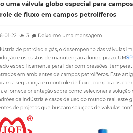
 uma válvula globo especial para campos 
role de fluxo em campos petrolíferos
6-01-22
3
Deixe-me uma mensagem
dústria de petróleo e gás, o desempenho das válvulas im
odução e os custos de manutenção a longo prazo. UM
SP
tado especificamente para lidar com pressões, temper
trados em ambientes de campos petrolíferos. Este artigo
ram a segurança e o controle de fluxo, compara-as com v
n, e fornece orientação sobre como selecionar a solução 
adrões da indústria e casos de uso do mundo real, este g
entes de projetos que buscam soluções de válvulas confi