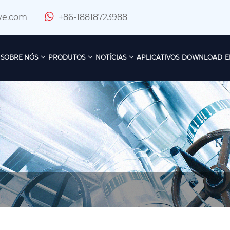
ve.com
+86-18818723988
SOBRE NÓS
PRODUTOS
NOTÍCIAS
APLICATIVOS
DOWNLOAD
E