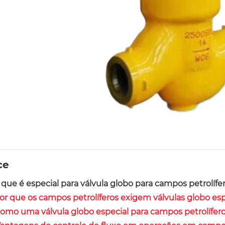
ce
O que é especial para válvula globo para campos petrolífe
Por que os campos petrolíferos exigem válvulas globo esp
Como uma válvula globo especial para campos petrolífer