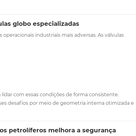
ulas globo especializadas
operacionais industriais mais adversas. As válvulas
a lidar com essas condições de forma consistente.
ses desafios por meio de geometria interna otimizada e
os petrolíferos melhora a segurança